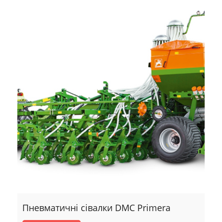
Пневматичні сівалки DMC Primera