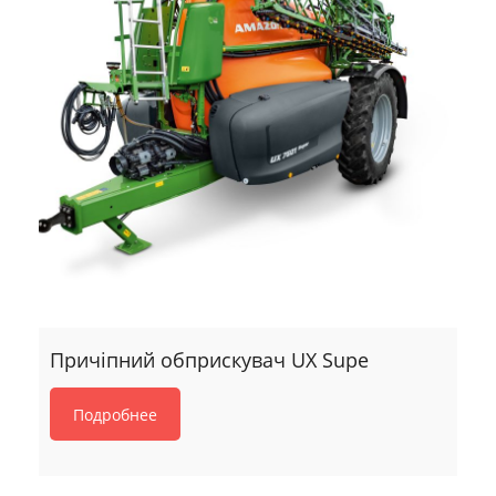
Причіпний обприскувач UX Supe
Подробнее