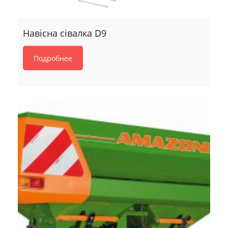
Навісна сівалка D9
Подробнее