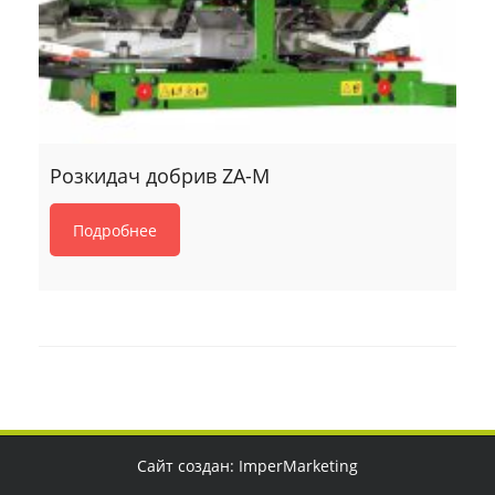
Розкидач добрив ZA-M
Подробнее
Сайт создан:
ImperMarketing