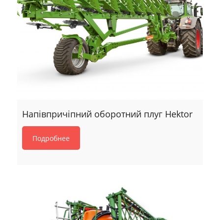
Напівпричіпний оборотний плуг Hektor
Подробнее