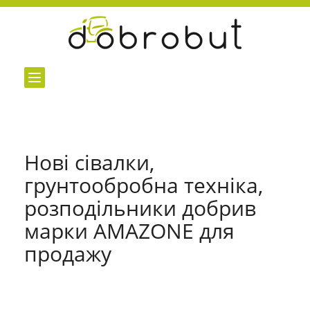
Переключение
навигации
Нові сівалки,
грунтообробна техніка,
розподільники добрив
марки AMAZONE для
продажу